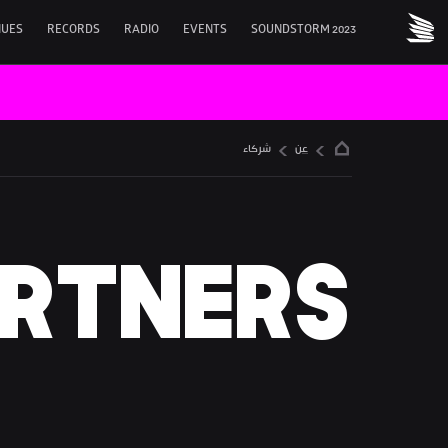
NUES
RECORDS
RADIO
EVENTS
SOUNDSTORM 2023
عن
شركاء
ARTNERS