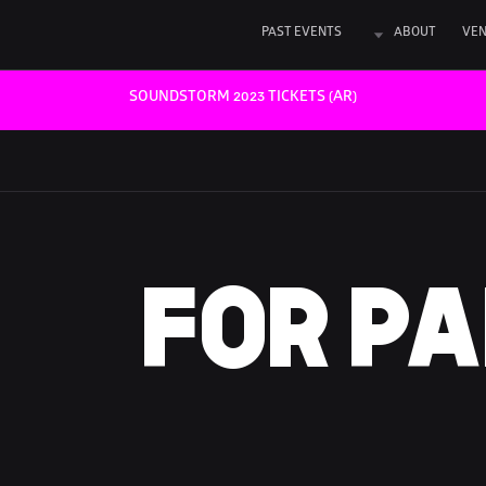
PAST EVENTS
ABOUT
VE
SOUNDSTORM 2023 TICKETS (AR)
FOR P