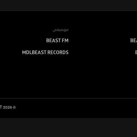
موسيقى
BEAST FM
BE
MDLBEAST RECORDS
 MDLBEAST
2026
© 