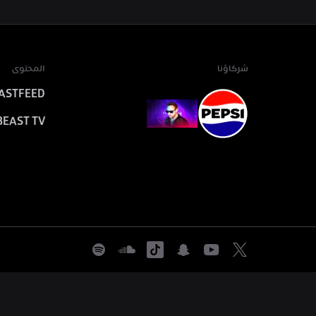
شركاؤنا
المحتوى
ASTFEED
BEAST TV