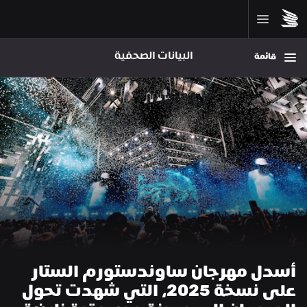
البيانات الصحفية
قائمة
أسدل مهرجان ساوندستورم الستار 
على نسخة 2025، التي شهدت تحول 