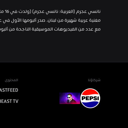
مع عدد من الفيديوهات الموسيقية الناجحة من ألبومه
شركاؤنا
المحتوى
ASTFEED
BEAST TV