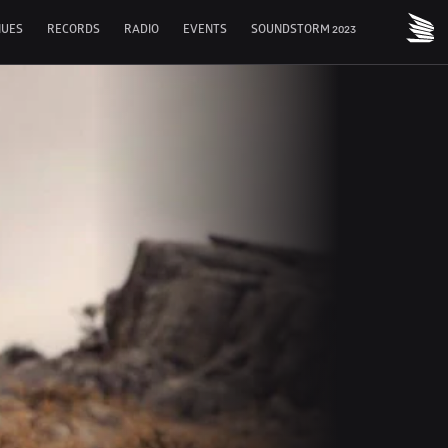
NUES
RECORDS
RADIO
EVENTS
SOUNDSTORM 2023