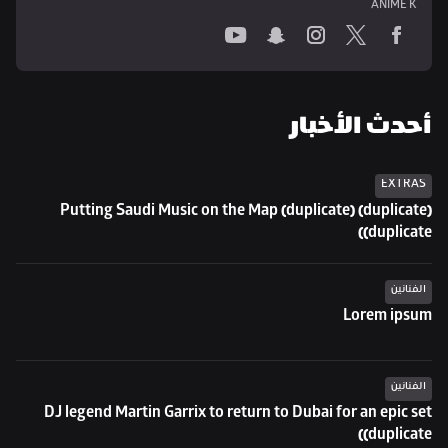
ANIME K
أحدث الأخبار
EXTRAS
Putting Saudi Music on the Map (duplicate) (duplicate) 
(duplicate)
الفنانين
Lorem ipsum
الفنانين
DJ legend Martin Garrix to return to Dubai for an epic set 
(duplicate)