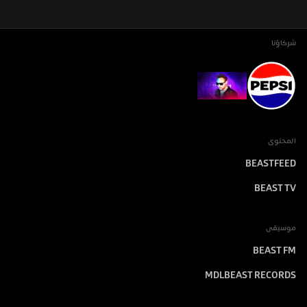
شركاؤنا
المحتوى
BEASTFEED
BEAST TV
موسيقى
BEAST FM
MDLBEAST RECORDS