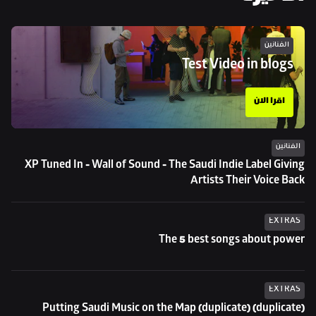
الفنانين
Test Video in blogs
اقرا الان
الفنانين
XP Tuned In - Wall of Sound - The Saudi Indie Label Giving 
Artists Their Voice Back
EXTRAS
The 5 best songs about power
EXTRAS
Putting Saudi Music on the Map (duplicate) (duplicate) 