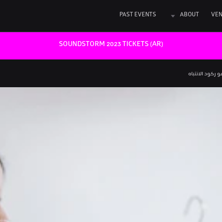
PAST EVENTS
ABOUT
VE
SOUNDSTORM 2023 TICKETS (AR)