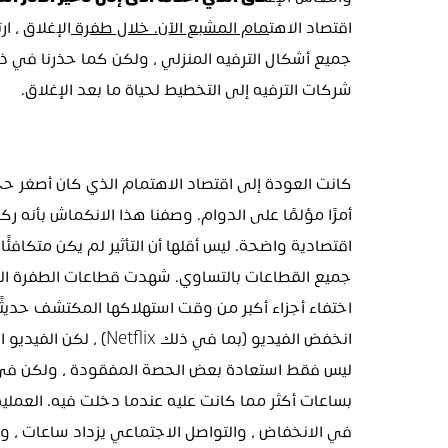
وانتعاش الإغ
لاق الذي أحدثه أدى إلى تأخير الآثار الس
اقتصاد الاهت
مام المشبع الآن. خلال طفرة 
شركات الترفيه إلى التخطيط لحياة ما بعد الإغلاق.