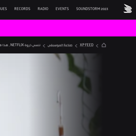
NUES
RECORDS
RADIO
EVENTS
SOUNDSTORM 2023
XP FEED
صناعة الموسيقى
ننسى ذروة NETFLIX ، هذا هو ركود الانتباه