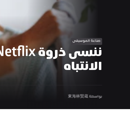
صناعة الموسيقى
الانتباه
بواسطة 東海林賢蔵