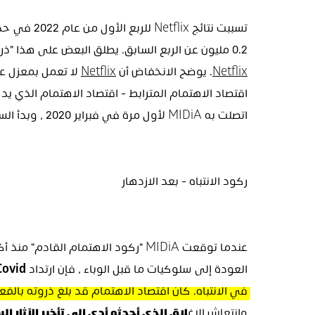
0.2 مليون عن الربع السابق. يطلق البعض على هذا "ذروة Netflix" ، لكن هذه ليست مشكلة خاصة بـ 
Netflix
. يوضح الانخفاض أن 
Netflix
اتصلت به MIDiA لأول مرة في فبراير 2020 ، وبدأ السوق الأوسع في الاستيقاظ منه.
ركود الانتباه - بعد الازدهار
العودة إلى سلوكيات ما قبل الوباء ، فإن ارتداد 
Covid
في الانتباه. كان اقتصاد الاهتمام قد بلغ ذروته بالفعل في أواخر عا