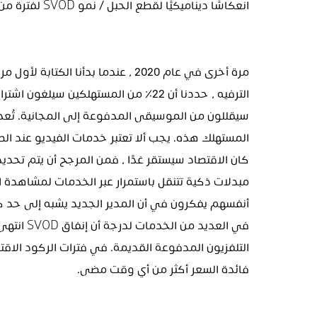
انعكاسًا ديناميكيًا لقطع الحبل / نمو SVOD لفترة من الوقت.
فائدة السعر أكثر من أي وقت مضى.